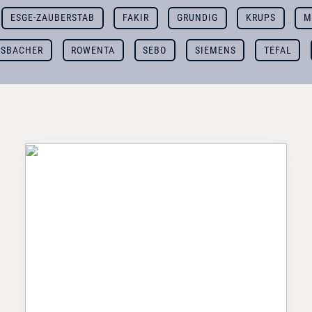
ESGE-ZAUBERSTAB
FAKIR
GRUNDIG
KRUPS
M
SBACHER
ROWENTA
SEBO
SIEMENS
TEFAL