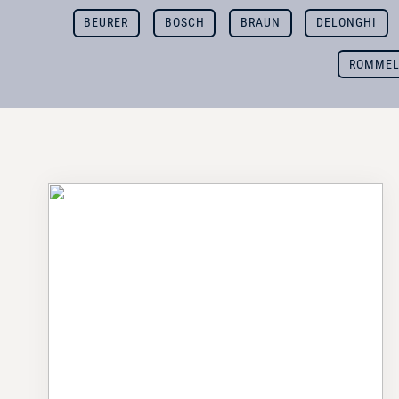
BEURER
BOSCH
BRAUN
DELONGHI
ROMMEL