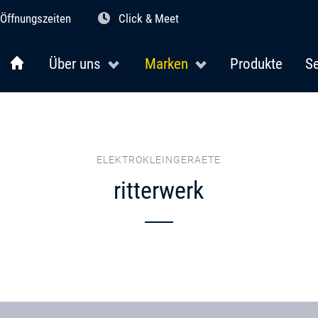
Öffnungszeiten
Click & Meet
Über uns
Marken
Produkte
Se
ELEKTROKLEINGERAETE
ritterwerk