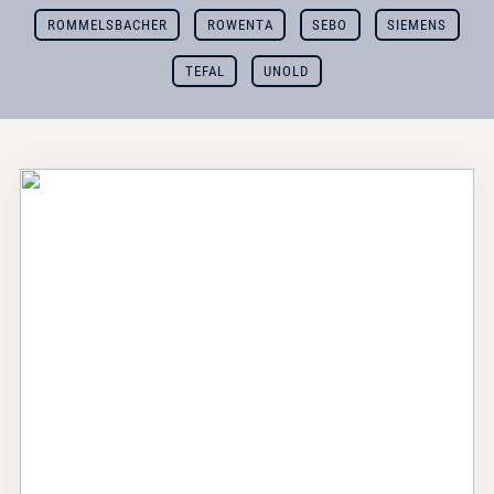
ROMMELSBACHER
ROWENTA
SEBO
SIEMENS
TEFAL
UNOLD