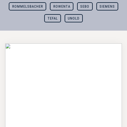
ROMMELSBACHER
ROWENTA
SEBO
SIEMENS
TEFAL
UNOLD