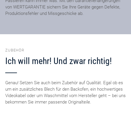
Passieren kann immer was. Mit den Garantieverlängerungen
von WERTGARANTIE sichern Sie Ihre Geräte gegen Defekte,
Produktionsfehler und Missgeschicke ab.
ZUBEHÖR
Ich will mehr! Und zwar richtig!
Genau! Setzen Sie auch beim Zubehör auf Qualität. Egal ob es
um ein zusätzliches Blech für den Backofen, ein hochwertiges
Videokabel oder um Waschmittel vom Hersteller geht – bei uns
bekommen Sie immer passende Originalteile.