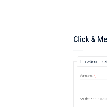
Click & Me
Ich wünsche ei
Vorname
*
Art der Kontakta