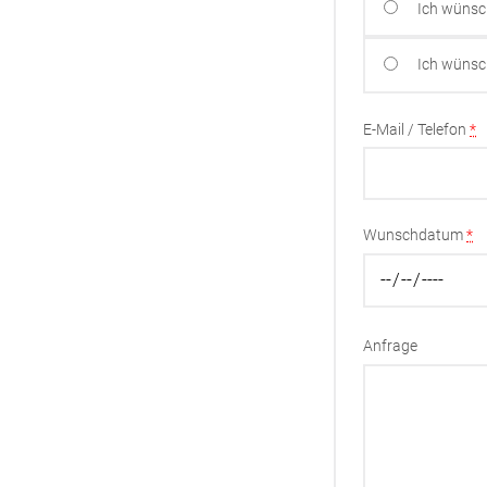
Ich wünsc
Ich wünsc
E-Mail / Telefon
*
Wunschdatum
*
Anfrage