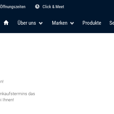
Öffnungszeiten
Click & Meet
Über uns
Marken
Produkte
Se
n!
Einkaufstermins das
 Ihnen!