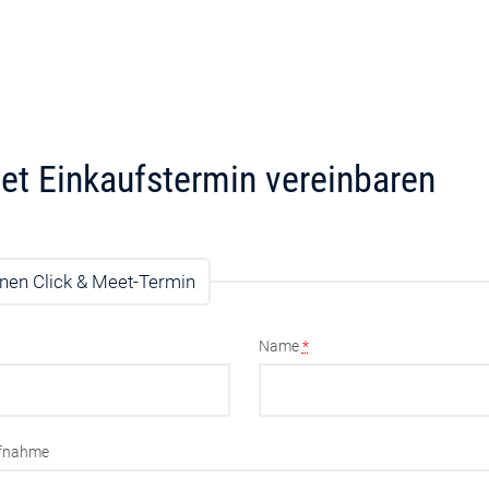
et Einkaufstermin vereinbaren
nen Click & Meet-Termin
Name
*
ufnahme