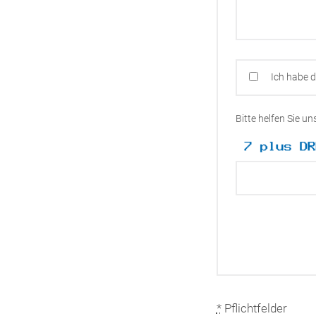
Ich habe 
Bitte helfen Sie u
*
Pflichtfelder