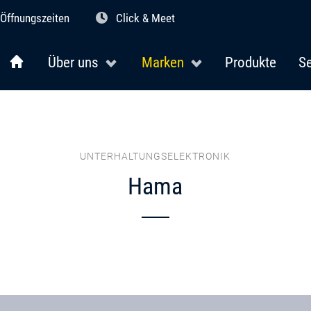
Öffnungszeiten
Click & Meet
Über uns
Marken
Produkte
Se
UNTERHALTUNGSELEKTRONIK
Hama