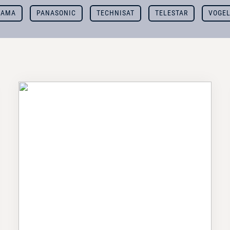
HAMA
PANASONIC
TECHNISAT
TELESTAR
VOGE