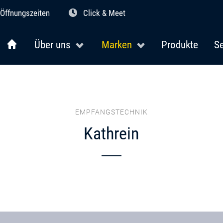
Öffnungszeiten
Click & Meet
Über uns
Marken
Produkte
Se
EMPFANGSTECHNIK
Kathrein